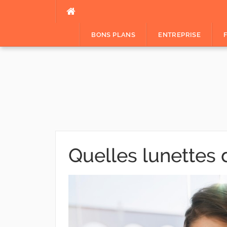
Aller
au
contenu
BONS PLANS
ENTREPRISE
Quelles lunettes 