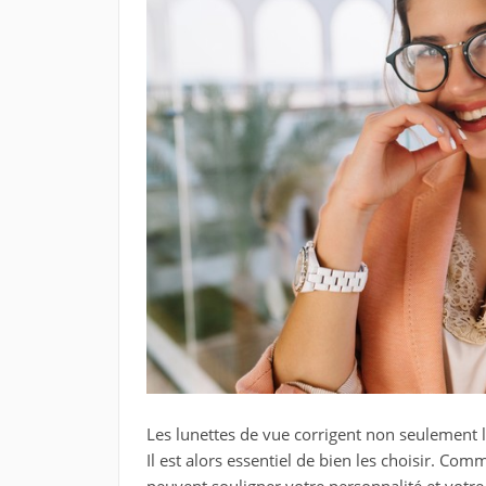
Les lunettes de vue corrigent non seulement l
Il est alors essentiel de bien les choisir. Co
peuvent souligner votre personnalité et votre