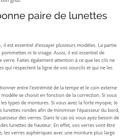
onne paire de lunettes
e
, il est essentiel d'essayer plusieurs modèles. La partie
 pommettes ni le visage. Aussi, il est essentiel de
 verre. Faites également attention à ce que les cils ne
s qui respectent la ligne de vos sourcils et qui ne les
tionner entre l'extrémité de la tempe et le coin externe
e modèle se choisit en fonction de la correction. Si vous
les types de montures. Si vous avez la forte myopie, le
es lunettes rondes afin de minimiser l'épaisseur du bord,
paisseur des verres. Dans le cas où vous ayez besoin de
r des lunettes de hauteur. En effet, vos verres vont être
e, les verres asphériques avec une monture plus large