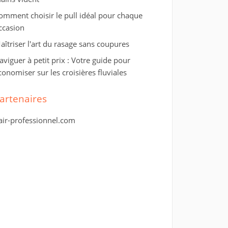
omment choisir le pull idéal pour chaque
ccasion
aîtriser l'art du rasage sans coupures
aviguer à petit prix : Votre guide pour
conomiser sur les croisières fluviales
artenaires
air-professionnel.com