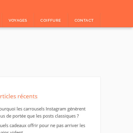
VOYAGES
COIFFURE
CONTACT
rticles récents
ourquoi les carrousels Instagram génèrent
lus de portée que les posts classiques ?
uels cadeaux offrir pour ne pas arriver les
ains vident