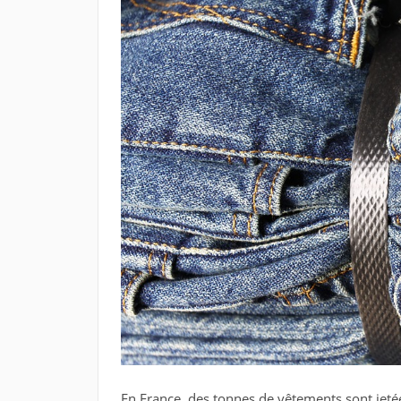
En France, des tonnes de vêtements sont jetée