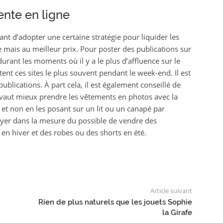
ente en ligne
nt d’adopter une certaine stratégie pour liquider les
 mais au meilleur prix. Pour poster des publications sur
e durant les moments où il y a le plus d’affluence sur le
tent ces sites le plus souvent pendant le week-end. Il est
ublications. À part cela, il est également conseillé de
il vaut mieux prendre les vêtements en photos avec la
 et non en les posant sur un lit ou un canapé par
ssayer dans la mesure du possible de vendre des
 en hiver et des robes ou des shorts en été.
Article suivant
Rien de plus naturels que les jouets Sophie
la Girafe