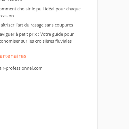
omment choisir le pull idéal pour chaque
ccasion
aîtriser l'art du rasage sans coupures
aviguer à petit prix : Votre guide pour
conomiser sur les croisières fluviales
artenaires
air-professionnel.com