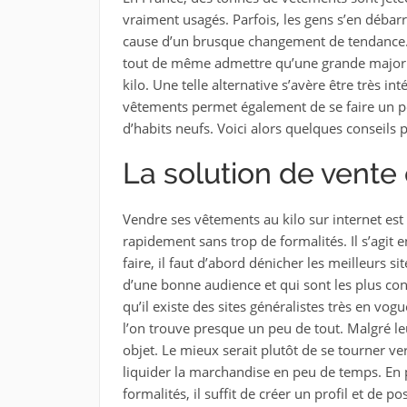
vraiment usagés. Parfois, les gens s’en débarr
cause d’un brusque changement de tendance. Sa
tout de même admettre qu’une grande majori
kilo. Une telle alternative s’avère être très in
vêtements permet également de se faire un pe
d’habits neufs. Voici alors quelques conseils
La solution de vente 
Vendre ses vêtements au kilo sur internet est
rapidement sans trop de formalités. Il s’agit e
faire, il faut d’abord dénicher les meilleurs si
d’une bonne audience et qui sont les plus consu
qu’il existe des sites généralistes très en vo
l’on trouve presque un peu de tout. Malgré leu
objet. Le mieux serait plutôt de se tourner ver
liquider la marchandise en peu de temps. En pl
formalités, il suffit de créer un profil et de 