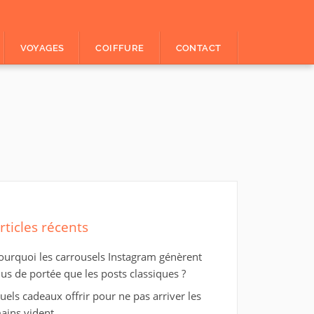
VOYAGES
COIFFURE
CONTACT
rticles récents
ourquoi les carrousels Instagram génèrent
lus de portée que les posts classiques ?
uels cadeaux offrir pour ne pas arriver les
ains vident