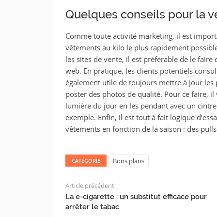
Quelques conseils pour la v
Comme toute activité marketing, il est importa
vêtements au kilo le plus rapidement possible
les sites de vente, il est préférable de le fair
web. En pratique, les clients potentiels consul
également utile de toujours mettre à jour les p
poster des photos de qualité. Pour ce faire, 
lumière du jour en les pendant avec un cintre
exemple. Enfin, il est tout à fait logique d’e
vêtements en fonction de la saison : des pulls
Bons plans
CATÉGORIE
Article précédent
La e-cigarette : un substitut efficace pour
arrêter le tabac